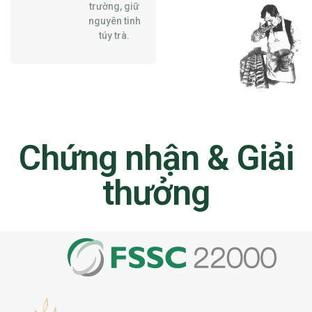
trường, giữ
nguyên tinh
túy trà.
Chứng nhận & Giải
thưởng