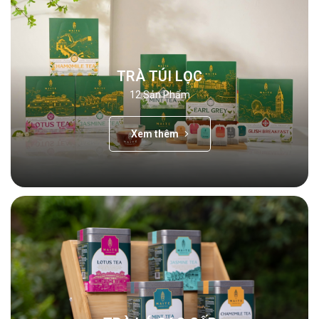
TRÀ TÚI LỌC
12
Sản Phẩm
Xem thêm