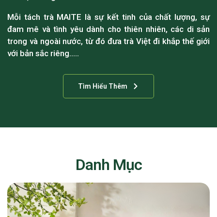
Mỗi tách trà MAITE là sự kết tinh của chất lượng, sự
đam mê và tình yêu dành cho thiên nhiên, các di sản
trong và ngoài nước, từ đó đưa trà Việt đi khắp thế giới
với bản sắc riêng…..
Tìm Hiểu Thêm
Danh Mục