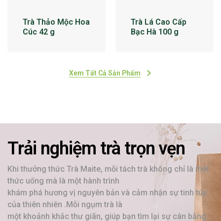
Trà Thảo Mộc Hoa
Trà Lá Cao Cấp
Cúc 42 g
Bạc Hà 100 g
Xem Tất Cả Sản Phẩm
Trải nghiệm trà trọn vẹn
Khi thưởng thức Trà Maite, mỗi tách trà không chỉ là một
thức uống mà là một hành trình
khám phá hương vị nguyên bản và cảm nhận sự tinh túy
của thiên nhiên .Mỗi ngụm trà là
một khoảnh khắc thư giãn, giúp bạn tìm lại sự cân bằng