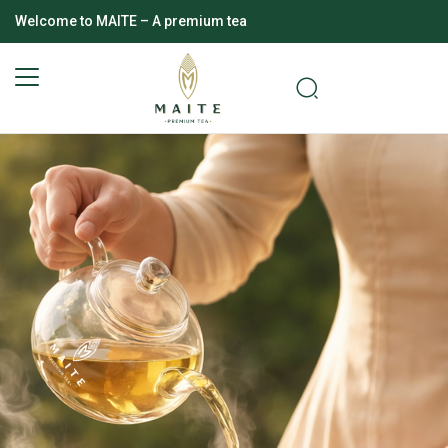
Welcome to MAITE – A premium tea