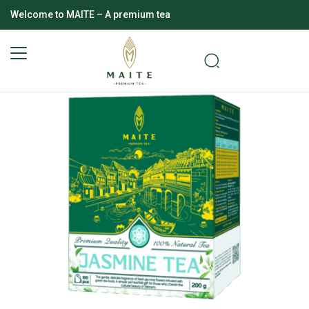
Welcome to MAITE – A premium tea