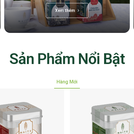
Xem thêm
Sản Phẩm Nổi Bật
Hàng Mới