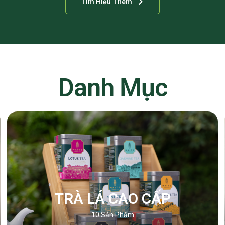
Tìm Hiểu Thêm
Danh Mục
TRÀ LÁ CAO CẤP
10
Sản Phẩm