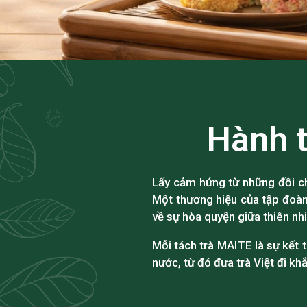
Hành t
Lấy cảm hứng từ những đồi ch
Một thương hiệu của tập đoà
về sự hòa quyện giữa thiên nh
Mỗi tách trà MAITE là sự kết 
nước, từ đó đưa trà Việt đi khắ