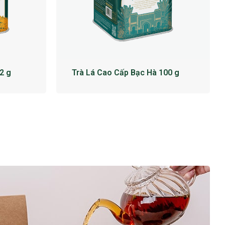
2 g
Trà Lá Cao Cấp Bạc Hà 100 g