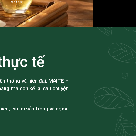
thực tế
ền thống và hiện đại, MAITE –
ạng mà còn kể lại câu chuyện
iên, các di sản trong và ngoài