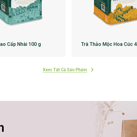
Cao Cấp Nhài 100 g
Trà Thảo Mộc Hoa Cúc 4
Xem Tất Cả Sản Phẩm
n