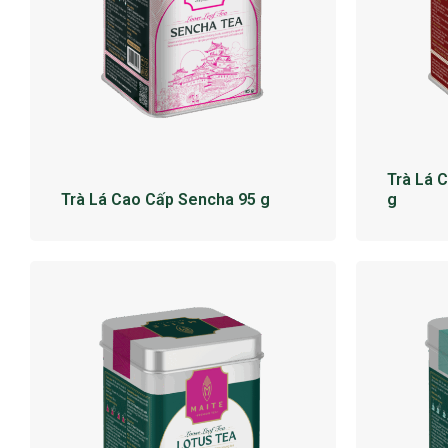
Trà Lá 
Trà Lá Cao Cấp Sencha 95 g
g