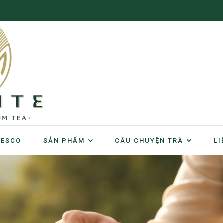
NESCO
SẢN PHẨM
CÂU CHUYỆN TRÀ
LI