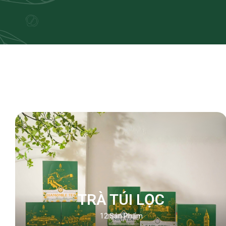
TRÀ TÚI LỌC
12
Sản Phẩm