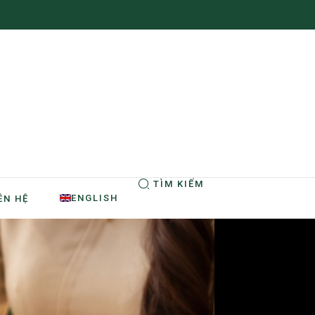
TÌM KIẾM
ENGLISH
ÊN HỆ