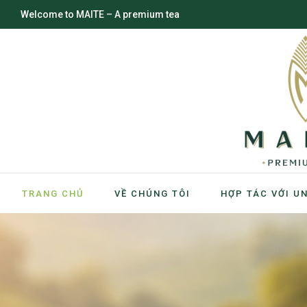
Welcome to MAITE – A premium tea
TRANG CHỦ
VỀ CHÚNG TÔI
HỢP TÁC VỚI U