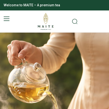
Welcome to MAITE – A premium tea