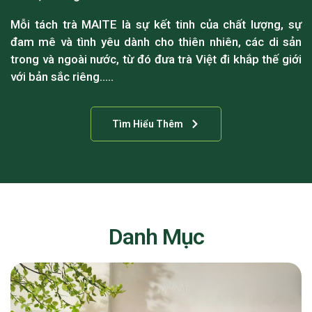
Mỗi tách trà MAITE là sự kết tinh của chất lượng, sự
đam mê và tình yêu dành cho thiên nhiên, các di sản
trong và ngoài nước, từ đó đưa trà Việt đi khắp thế giới
với bản sắc riêng…..
Tìm Hiểu Thêm
Danh Mục