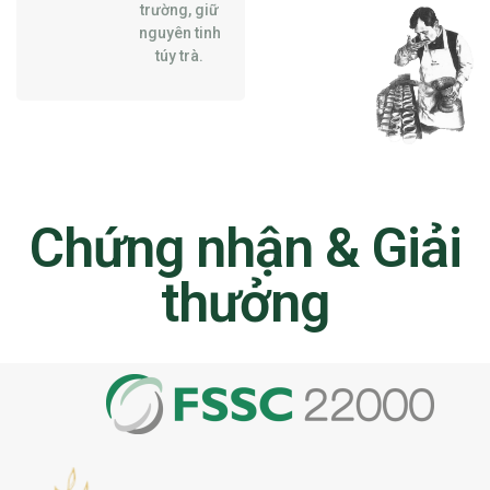
trường, giữ
nguyên tinh
túy trà.
Chứng nhận & Giải
thưởng