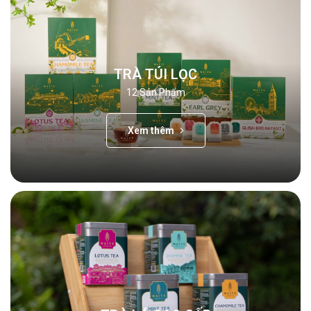
TRÀ TÚI LỌC
12
Sản Phẩm
Xem thêm