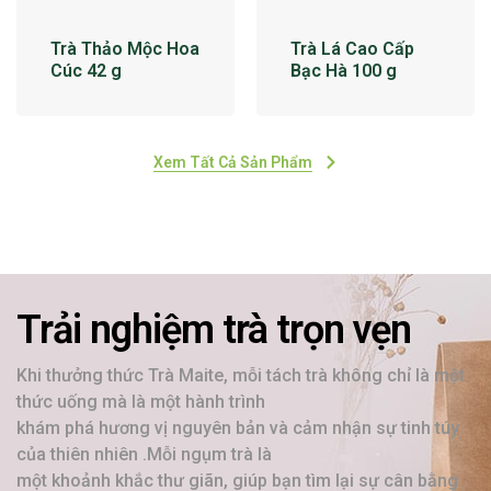
Trà Thảo Mộc Hoa
Trà Lá Cao Cấp
Cúc 42 g
Bạc Hà 100 g
Xem Tất Cả Sản Phẩm
Trải nghiệm trà trọn vẹn
Khi thưởng thức Trà Maite, mỗi tách trà không chỉ là một
thức uống mà là một hành trình
khám phá hương vị nguyên bản và cảm nhận sự tinh túy
của thiên nhiên .Mỗi ngụm trà là
một khoảnh khắc thư giãn, giúp bạn tìm lại sự cân bằng