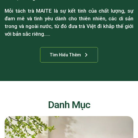
Mỗi tách trà MAITE là sự kết tinh của chất lượng, sự
đam mê và tình yêu dành cho thiên nhiên, các di sản
trong và ngoài nước, từ đó đưa trà Việt đi khắp thế giới
với bản sắc riêng…..
Tìm Hiểu Thêm
Danh Mục