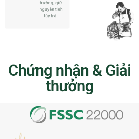
trường, giữ
nguyên tinh
túy trà.
Chứng nhận & Giải
thưởng