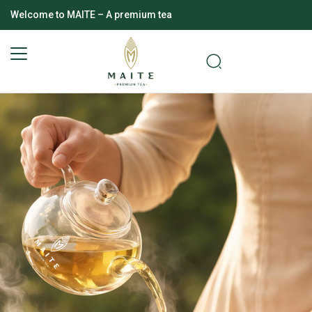
Welcome to MAITE – A premium tea