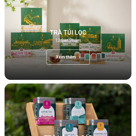
TRÀ TÚI LỌC
12
Sản Phẩm
Xem thêm