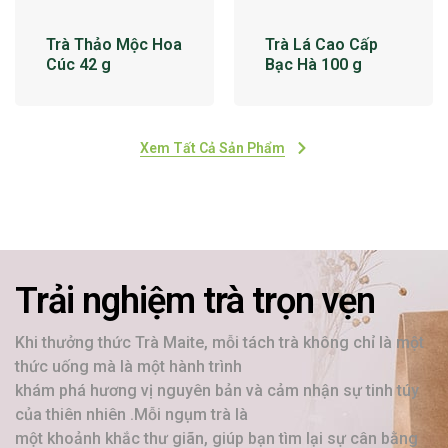
Trà Thảo Mộc Hoa
Trà Lá Cao Cấp
Cúc 42 g
Bạc Hà 100 g
Xem Tất Cả Sản Phẩm
Trải nghiệm trà trọn vẹn
Khi thưởng thức Trà Maite, mỗi tách trà không chỉ là một
thức uống mà là một hành trình
khám phá hương vị nguyên bản và cảm nhận sự tinh túy
của thiên nhiên .Mỗi ngụm trà là
một khoảnh khắc thư giãn, giúp bạn tìm lại sự cân bằng