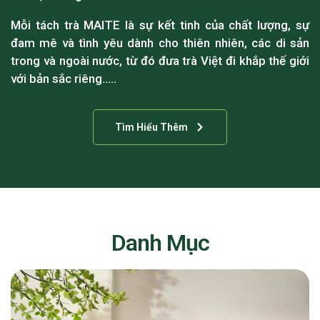
Mỗi tách trà MAITE là sự kết tinh của chất lượng, sự
đam mê và tình yêu dành cho thiên nhiên, các di sản
trong và ngoài nước, từ đó đưa trà Việt đi khắp thế giới
với bản sắc riêng…..
Tìm Hiểu Thêm
Danh Mục