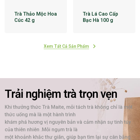
Trà Thảo Mộc Hoa
Trà Lá Cao Cấp
Cúc 42 g
Bạc Hà 100 g
Xem Tất Cả Sản Phẩm
Trải nghiệm trà trọn vẹn
Khi thưởng thức Trà Maite, mỗi tách trà không chỉ là một
thức uống mà là một hành trình
khám phá hương vị nguyên bản và cảm nhận sự tinh túy
của thiên nhiên .Mỗi ngụm trà là
một khoảnh khắc thư giãn, giúp bạn tìm lại sự cân bằng