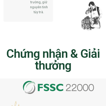
trường, giữ
nguyên tinh
túy trà.
Chứng nhận & Giải
thưởng