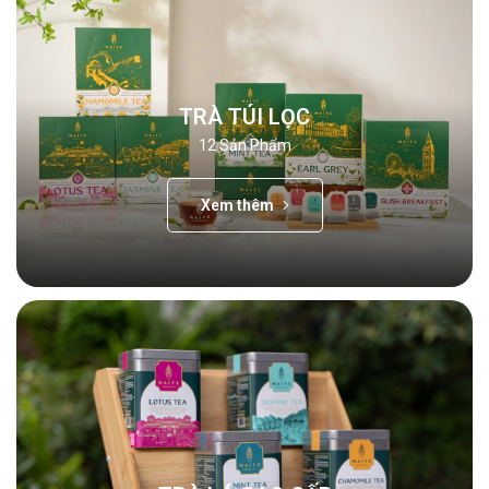
TRÀ TÚI LỌC
12
Sản Phẩm
Xem thêm