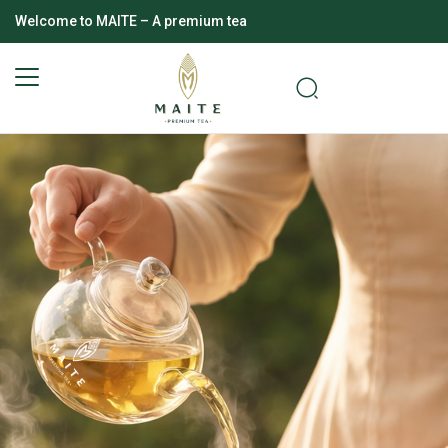
Welcome to MAITE – A premium tea