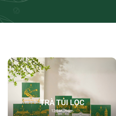
TRÀ TÚI LỌC
12
Sản Phẩm