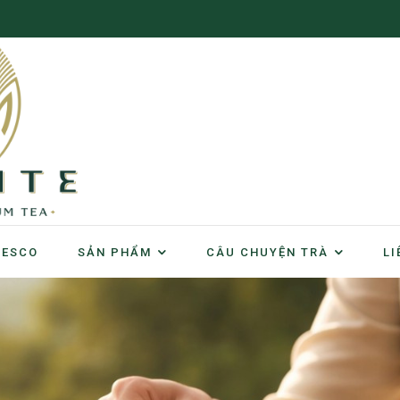
NESCO
SẢN PHẨM
CÂU CHUYỆN TRÀ
LI