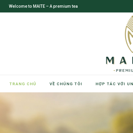
Welcome to MAITE – A premium tea
TRANG CHỦ
VỀ CHÚNG TÔI
HỢP TÁC VỚI U