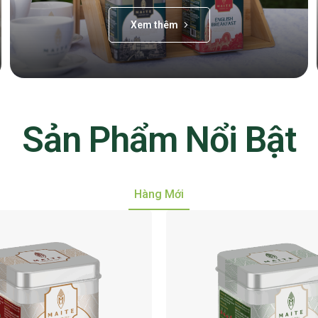
Xem thêm
Sản Phẩm Nổi Bật
Hàng Mới