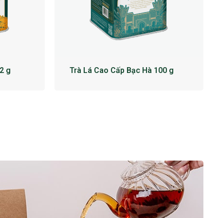
2 g
Trà Lá Cao Cấp Bạc Hà 100 g