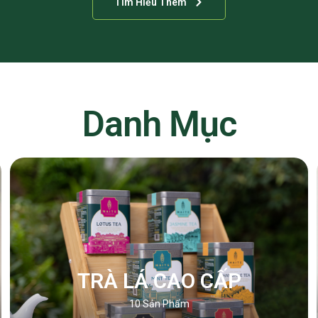
Tìm Hiểu Thêm
Danh Mục
TRÀ LÁ CAO CẤP
10
Sản Phẩm