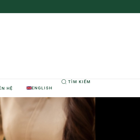
TÌM KIẾM
ENGLISH
ÊN HỆ