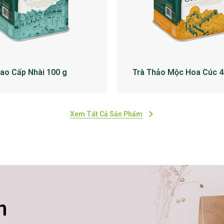
Cao Cấp Nhài 100 g
Trà Thảo Mộc Hoa Cúc 4
Xem Tất Cả Sản Phẩm
n