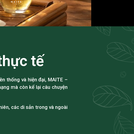
thực tế
ền thống và hiện đại, MAITE –
ạng mà còn kể lại câu chuyện
iên, các di sản trong và ngoài