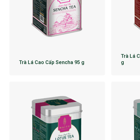
Trà Lá 
Trà Lá Cao Cấp Sencha 95 g
g