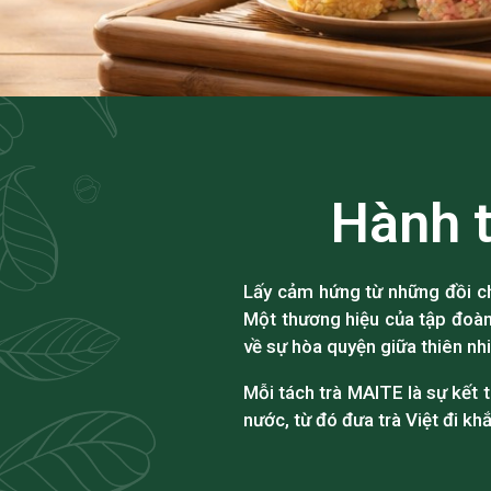
Hành t
Lấy cảm hứng từ những đồi ch
Một thương hiệu của tập đoà
về sự hòa quyện giữa thiên nh
Mỗi tách trà MAITE là sự kết 
nước, từ đó đưa trà Việt đi khắ