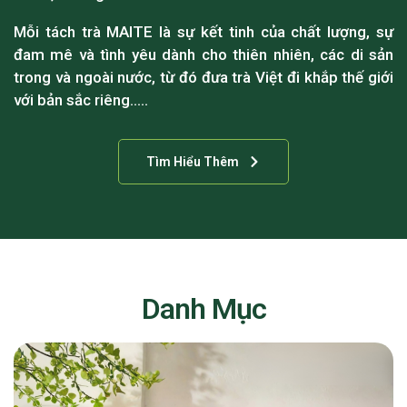
Mỗi tách trà MAITE là sự kết tinh của chất lượng, sự
đam mê và tình yêu dành cho thiên nhiên, các di sản
trong và ngoài nước, từ đó đưa trà Việt đi khắp thế giới
với bản sắc riêng…..
Tìm Hiểu Thêm
Danh Mục