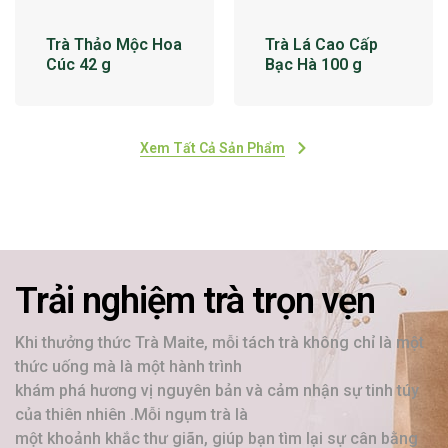
Trà Thảo Mộc Hoa
Trà Lá Cao Cấp
Cúc 42 g
Bạc Hà 100 g
Xem Tất Cả Sản Phẩm
Trải nghiệm trà trọn vẹn
Khi thưởng thức Trà Maite, mỗi tách trà không chỉ là một
thức uống mà là một hành trình
khám phá hương vị nguyên bản và cảm nhận sự tinh túy
của thiên nhiên .Mỗi ngụm trà là
một khoảnh khắc thư giãn, giúp bạn tìm lại sự cân bằng