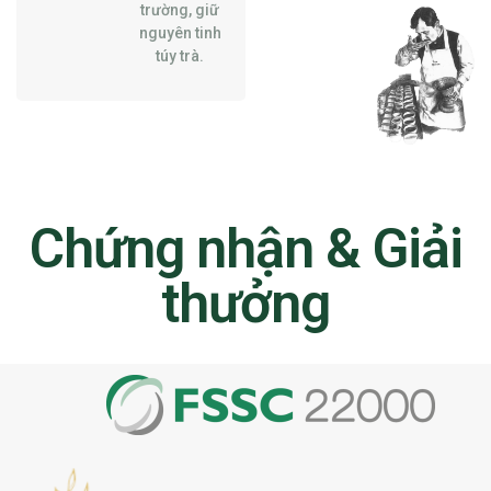
trường, giữ
nguyên tinh
túy trà.
Chứng nhận & Giải
thưởng