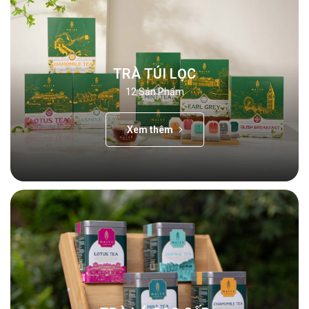
TRÀ TÚI LỌC
12
Sản Phẩm
Xem thêm