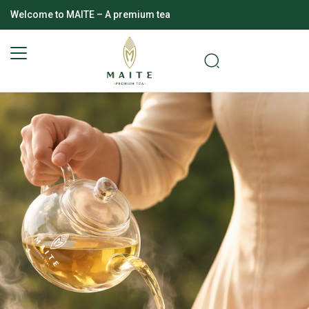
Welcome to MAITE – A premium tea