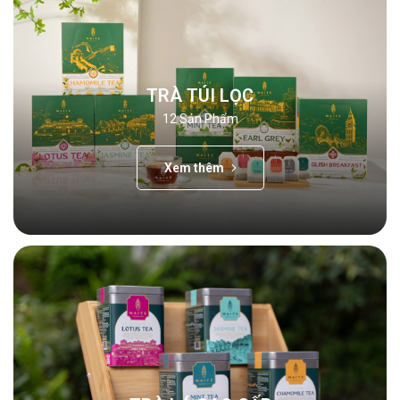
TRÀ TÚI LỌC
12
Sản Phẩm
Xem thêm