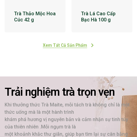
Trà Thảo Mộc Hoa
Trà Lá Cao Cấp
Cúc 42 g
Bạc Hà 100 g
Xem Tất Cả Sản Phẩm
Trải nghiệm trà trọn vẹn
Khi thưởng thức Trà Maite, mỗi tách trà không chỉ là một
thức uống mà là một hành trình
khám phá hương vị nguyên bản và cảm nhận sự tinh túy
của thiên nhiên .Mỗi ngụm trà là
một khoảnh khắc thư giãn, giúp bạn tìm lại sự cân bằng