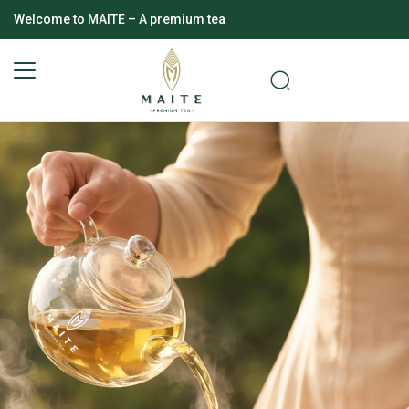
Welcome to MAITE – A premium tea