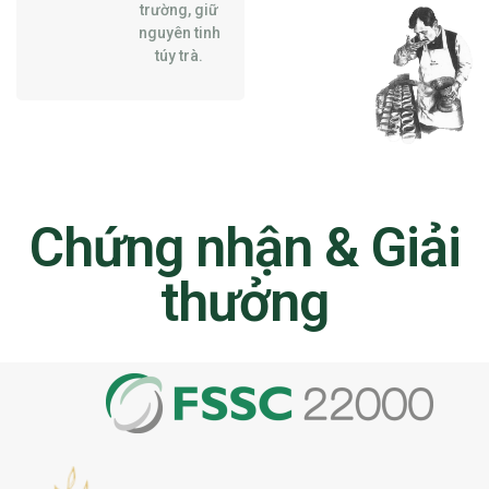
trường, giữ
nguyên tinh
túy trà.
Chứng nhận & Giải
thưởng