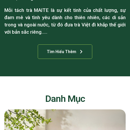
Mỗi tách trà MAITE là sự kết tinh của chất lượng, sự
đam mê và tình yêu dành cho thiên nhiên, các di sản
trong và ngoài nước, từ đó đưa trà Việt đi khắp thế giới
với bản sắc riêng…..
Tìm Hiểu Thêm
Danh Mục