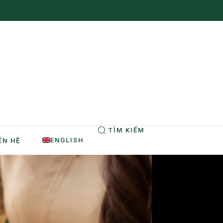
TÌM KIẾM
ENGLISH
ÊN HỆ