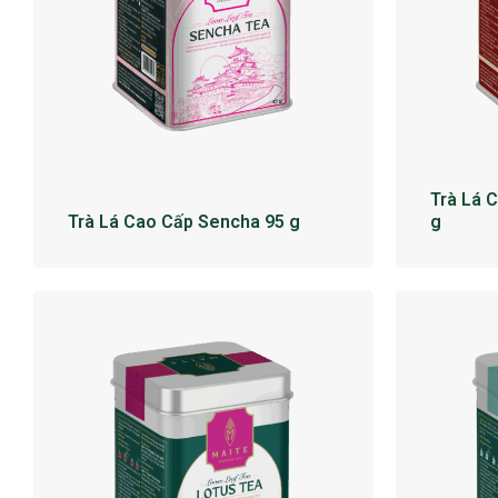
Trà Lá 
Trà Lá Cao Cấp Sencha 95 g
g