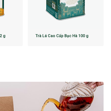
2 g
Trà Lá Cao Cấp Bạc Hà 100 g