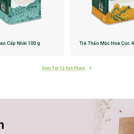
Cao Cấp Nhài 100 g
Trà Thảo Mộc Hoa Cúc 4
Xem Tất Cả Sản Phẩm
n