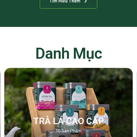
Tìm Hiểu Thêm
Danh Mục
TRÀ LÁ CAO CẤP
10
Sản Phẩm