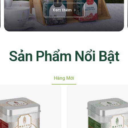
Xem thêm
Sản Phẩm Nổi Bật
Hàng Mới