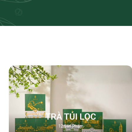
TRÀ TÚI LỌC
12
Sản Phẩm