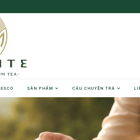
NESCO
SẢN PHẨM
CÂU CHUYỆN TRÀ
LI