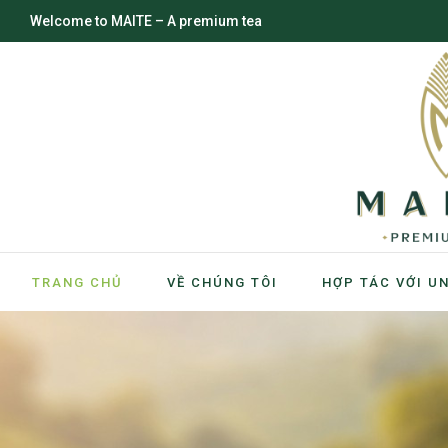
Welcome to MAITE – A premium tea
TRANG CHỦ
VỀ CHÚNG TÔI
HỢP TÁC VỚI U