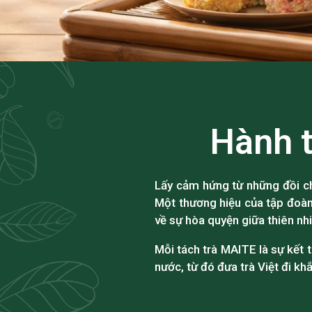
Hành t
Lấy cảm hứng từ những đồi ch
Một thương hiệu của tập đoà
về sự hòa quyện giữa thiên nh
Mỗi tách trà MAITE là sự kết 
nước, từ đó đưa trà Việt đi khắ