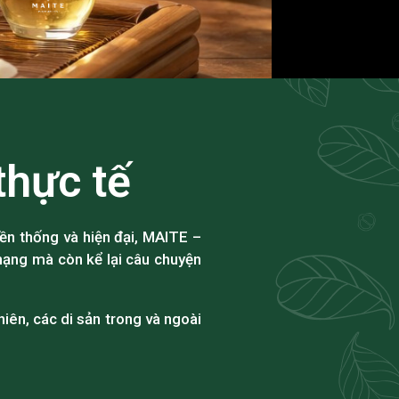
thực tế
ền thống và hiện đại, MAITE –
ạng mà còn kể lại câu chuyện
iên, các di sản trong và ngoài