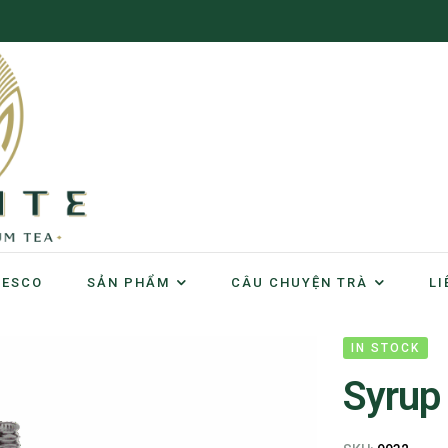
NESCO
SẢN PHẨM
CÂU CHUYỆN TRÀ
LI
IN STOCK
Syrup 