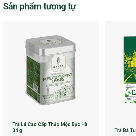
Sản phẩm tương tự
Trà Lá Cao Cấp Thảo Mộc Bạc Hà
34 g
Trà Bá Tư