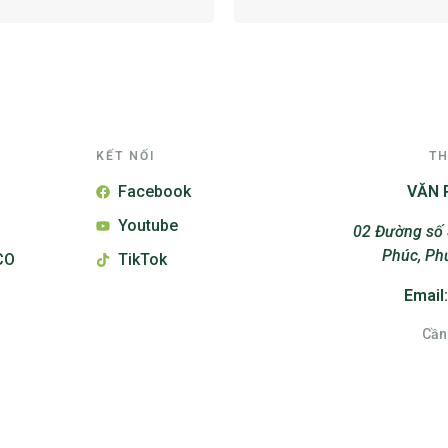
KẾT NỐI
TH
Facebook
VĂN 
Youtube
02 Đường số 
Phúc, Ph
CO
TikTok
Email
Cần 