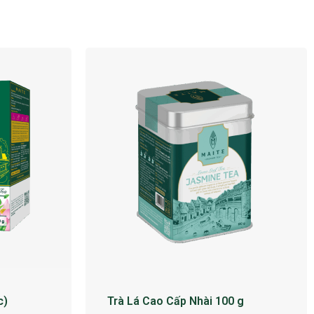
c)
Trà Lá Cao Cấp Nhài 100 g