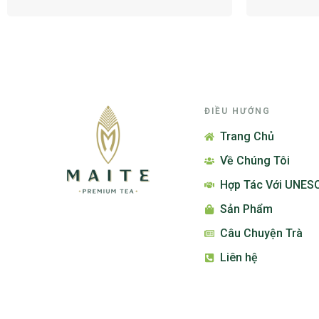
ĐIỀU HƯỚNG
Trang Chủ
Về Chúng Tôi
Hợp Tác Với UNES
Sản Phẩm
Câu Chuyện Trà
Liên hệ