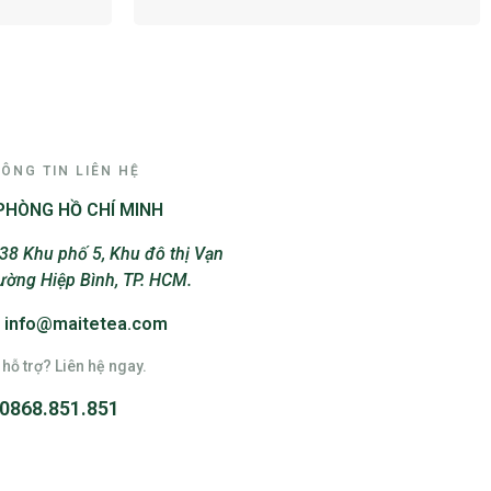
ÔNG TIN LIÊN HỆ
PHÒNG HỒ CHÍ MINH
38 Khu phố 5, Khu đô thị Vạn
ường Hiệp Bình, TP. HCM.
: info@maitetea.com
hỗ trợ? Liên hệ ngay.
0868.851.851