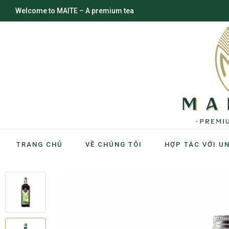
Welcome to MAITE – A premium tea
TRANG CHỦ
VỀ CHÚNG TÔI
HỢP TÁC VỚI U