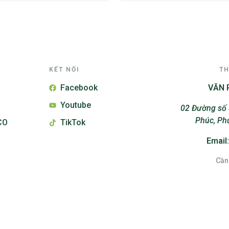
KẾT NỐI
TH
Facebook
VĂN 
Youtube
02 Đường số 
Phúc, Ph
CO
TikTok
Email
Cần 