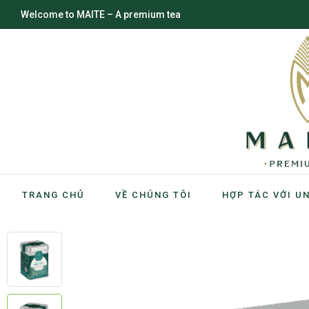
Welcome to MAITE – A premium tea
TRANG CHỦ
VỀ CHÚNG TÔI
HỢP TÁC VỚI U