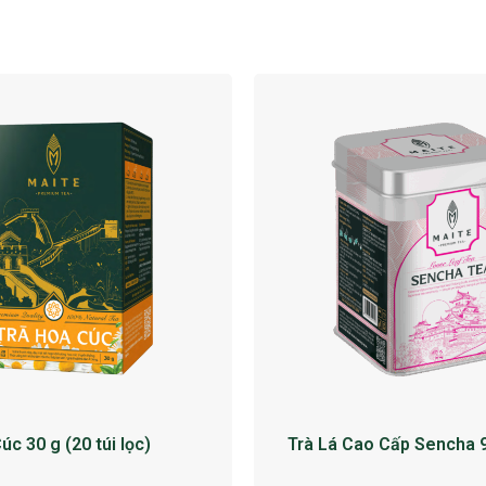
úc 30 g (20 túi lọc)
Trà Lá Cao Cấp Sencha 