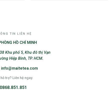
ÔNG TIN LIÊN HỆ
PHÒNG HỒ CHÍ MINH
38 Khu phố 5, Khu đô thị Vạn
ường Hiệp Bình, TP. HCM.
: info@maitetea.com
hỗ trợ? Liên hệ ngay.
0868.851.851