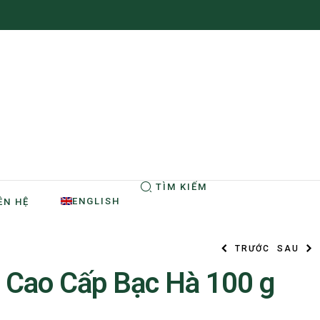
TÌM KIẾM
ENGLISH
ÊN HỆ
TRƯỚC
SAU
á Cao Cấp Bạc Hà 100 g