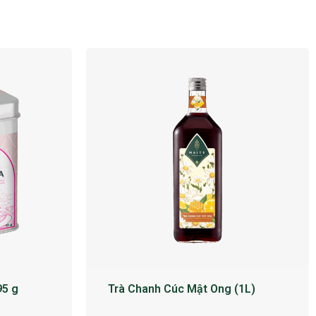
95 g
Trà Chanh Cúc Mật Ong (1L)