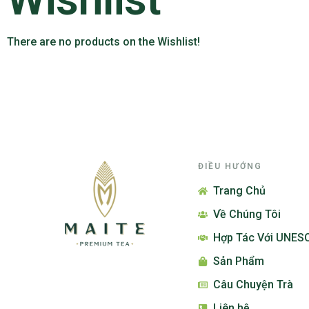
There are no products on the Wishlist!
ĐIỀU HƯỚNG
Trang Chủ
Về Chúng Tôi
Hợp Tác Với UNES
Sản Phẩm
Câu Chuyện Trà
Liên hệ