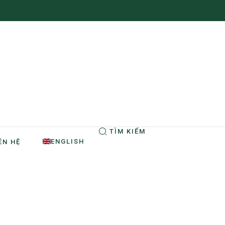
TÌM KIẾM
ENGLISH
ÊN HỆ