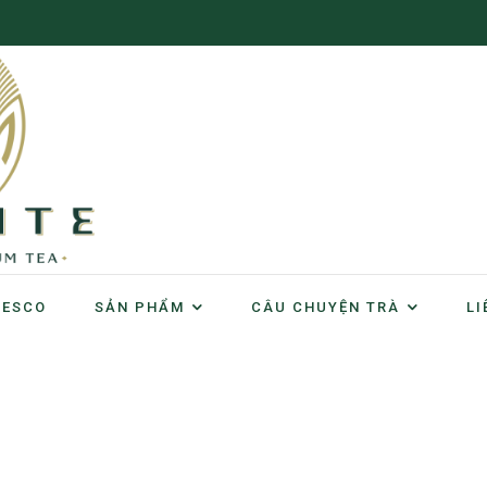
NESCO
SẢN PHẨM
CÂU CHUYỆN TRÀ
LI