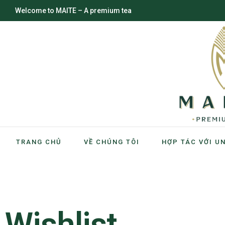
Welcome to MAITE – A premium tea
TRANG CHỦ
VỀ CHÚNG TÔI
HỢP TÁC VỚI U
Wishlist