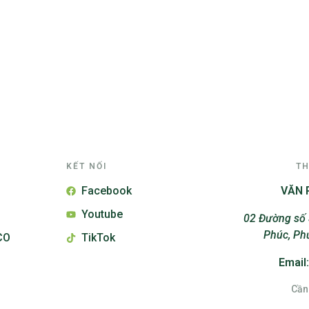
KẾT NỐI
TH
Facebook
VĂN 
Youtube
02 Đường số 
Phúc, Ph
CO
TikTok
Email
Cần 