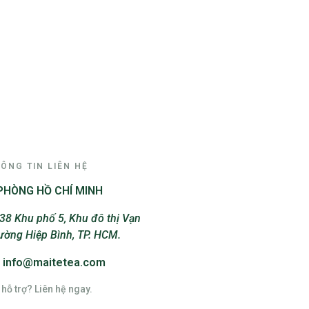
ÔNG TIN LIÊN HỆ
PHÒNG HỒ CHÍ MINH
38 Khu phố 5, Khu đô thị Vạn
ường Hiệp Bình, TP. HCM.
: info@maitetea.com
hỗ trợ? Liên hệ ngay.