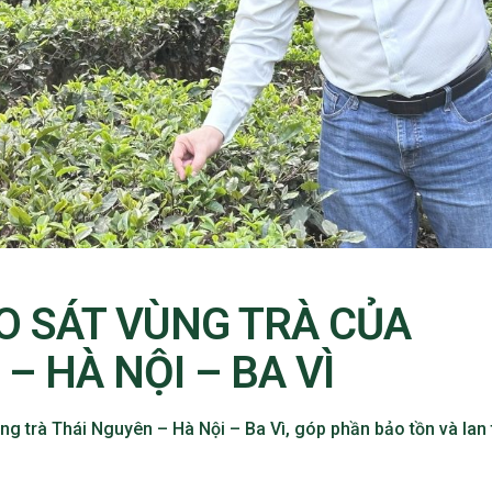
O SÁT VÙNG TRÀ CỦA
– HÀ NỘI – BA VÌ
g trà Thái Nguyên – Hà Nội – Ba Vì, góp phần bảo tồn và lan 