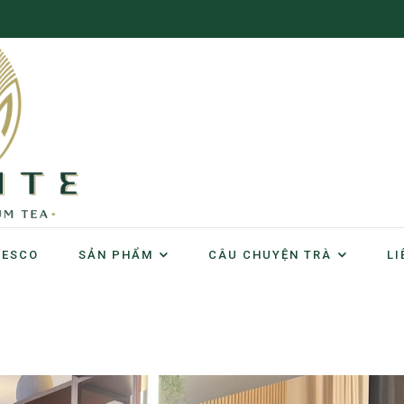
NESCO
SẢN PHẨM
CÂU CHUYỆN TRÀ
LI