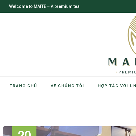
Welcome to MAITE – A premium tea
TRANG CHỦ
VỀ CHÚNG TÔI
HỢP TÁC VỚI U
20