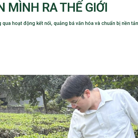
 MÌNH RA THẾ GIỚI
g qua hoạt động kết nối, quảng bá văn hóa và chuẩn bị nền tả