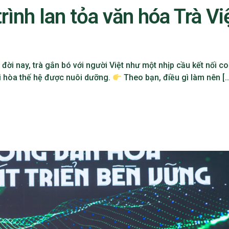
ình lan tỏa văn hóa Trà Vi
ời nay, trà gắn bó với người Việt như một nhịp cầu kết nối c
ài hòa thế hệ được nuôi dưỡng.
Theo bạn, điều gì làm nên [