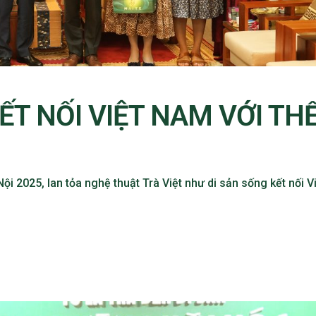
ẾT NỐI VIỆT NAM VỚI TH
 2025, lan tỏa nghệ thuật Trà Việt như di sản sống kết nối V