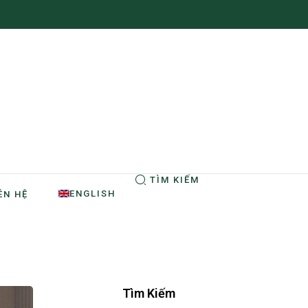
TÌM KIẾM
ENGLISH
ÊN HỆ
Tìm Kiếm