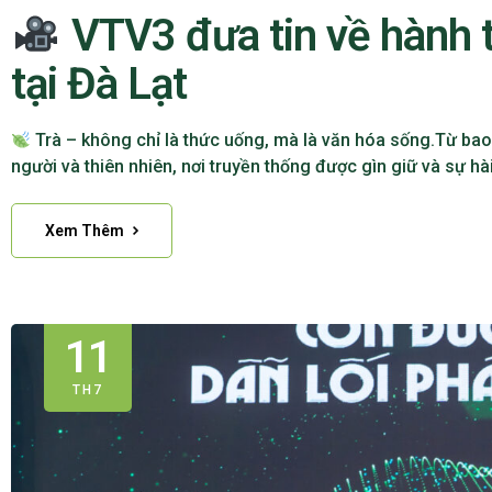
VTV3 đưa tin về hành tr
tại Đà Lạt
Trà – không chỉ là thức uống, mà là văn hóa sống.Từ bao đ
người và thiên nhiên, nơi truyền thống được gìn giữ và sự h
Xem Thêm
11
TH7