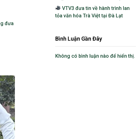
VTV3 đưa tin về hành trình lan
tỏa văn hóa Trà Việt tại Đà Lạt
ng đưa
Bình Luận Gần Đây
Không có bình luận nào để hiển thị.