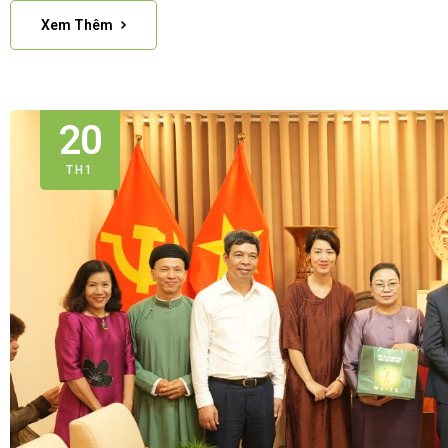
Xem Thêm
20
TH1