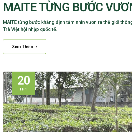
MAITE TỪNG BƯỚC VƯƠN
MAITE từng bước khẳng định tầm nhìn vươn ra thế giới thôn
Trà Việt hội nhập quốc tế.
Xem Thêm
20
TH1