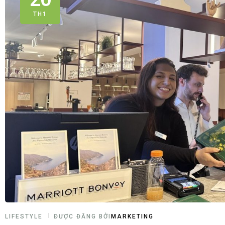
TH1
LIFESTYLE
ĐƯỢC ĐĂNG BỞI
MARKETING