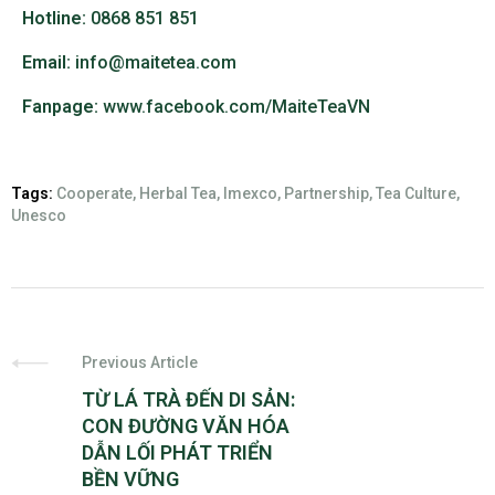
Hotline:
0868 851 851
Email:
info@maitetea.com
Fanpage:
www.facebook.com/MaiteTeaVN
Tags:
Cooperate
,
Herbal Tea
,
Imexco
,
Partnership
,
Tea Culture
,
Unesco
Previous Article
TỪ LÁ TRÀ ĐẾN DI SẢN:
CON ĐƯỜNG VĂN HÓA
DẪN LỐI PHÁT TRIỂN
BỀN VỮNG