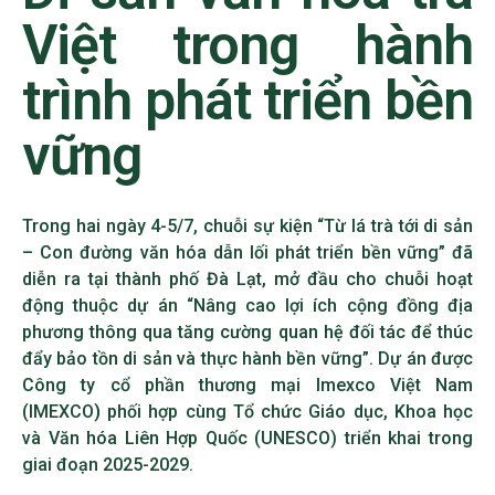
Việt trong hành
trình phát triển bền
vững
Trong hai ngày 4-5/7, chuỗi sự kiện “Từ lá trà tới di sản
– Con đường văn hóa dẫn lối phát triển bền vững” đã
diễn ra tại thành phố Đà Lạt, mở đầu cho chuỗi hoạt
động thuộc dự án “Nâng cao lợi ích cộng đồng địa
phương thông qua tăng cường quan hệ đối tác để thúc
đẩy bảo tồn di sản và thực hành bền vững”. Dự án được
Công ty cổ phần thương mại Imexco Việt Nam
(IMEXCO
)
phối hợp cùng Tổ chức Giáo dục, Khoa học
và Văn hóa Liên Hợp Quốc (UNESCO) triển khai trong
giai đoạn 2025-2029.