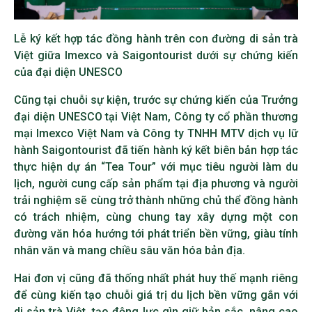
Lễ ký kết hợp tác đồng hành trên con đường di sản trà
Việt giữa Imexco và Saigontourist dưới sự chứng kiến
của đại diện UNESCO
Cũng tại chuỗi sự kiện, trước sự chứng kiến của Trưởng
đại diện UNESCO tại Việt Nam, Công ty cổ phần thương
mại Imexco Việt Nam và Công ty TNHH MTV dịch vụ lữ
hành Saigontourist đã tiến hành ký kết biên bản hợp tác
thực hiện dự án “Tea Tour” với mục tiêu người làm du
lịch, người cung cấp sản phẩm tại địa phương và người
trải nghiệm sẽ cùng trở thành những chủ thể đồng hành
có trách nhiệm, cùng chung tay xây dựng một con
đường văn hóa hướng tới phát triển bền vững, giàu tính
nhân văn và mang chiều sâu văn hóa bản địa.
Hai đơn vị cũng đã thống nhất phát huy thế mạnh riêng
để cùng kiến tạo chuỗi giá trị du lịch bền vững gắn với
di sản trà Việt, tạo động lực gìn giữ bản sắc, nâng cao