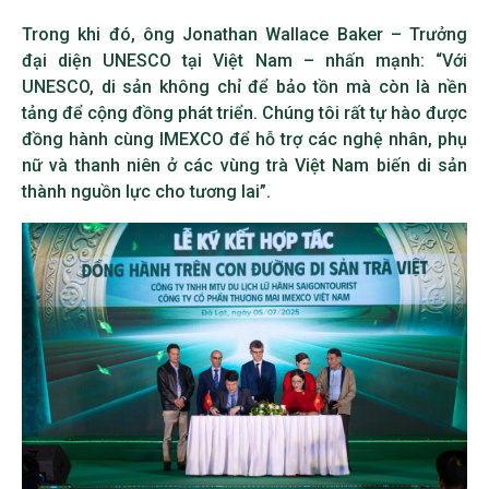
Trong khi đó, ông Jonathan Wallace Baker – Trưởng
đại diện UNESCO tại Việt Nam – nhấn mạnh: “Với
UNESCO, di sản không chỉ để bảo tồn mà còn là nền
tảng để cộng đồng phát triển. Chúng tôi rất tự hào được
đồng hành cùng IMEXCO để hỗ trợ các nghệ nhân, phụ
nữ và thanh niên ở các vùng trà Việt Nam biến di sản
thành nguồn lực cho tương lai”.