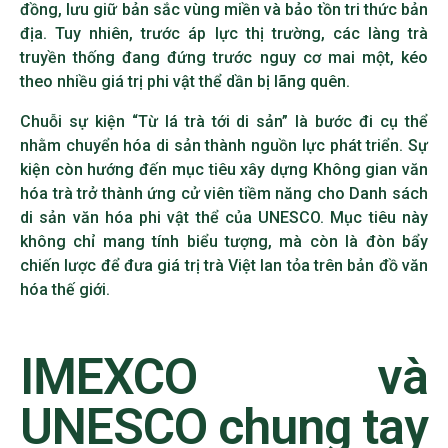
đồng, lưu giữ bản sắc vùng miền và bảo tồn tri thức bản
địa. Tuy nhiên, trước áp lực thị trường, các làng trà
truyền thống đang đứng trước nguy cơ mai một, kéo
theo nhiều giá trị phi vật thể dần bị lãng quên.
Chuỗi sự kiện “Từ lá trà tới di sản” là bước đi cụ thể
nhằm chuyển hóa di sản thành nguồn lực phát triển. Sự
kiện còn hướng đến mục tiêu xây dựng Không gian văn
hóa trà trở thành ứng cử viên tiềm năng cho Danh sách
di sản văn hóa phi vật thể của UNESCO. Mục tiêu này
không chỉ mang tính biểu tượng, mà còn là đòn bẩy
chiến lược để đưa giá trị trà Việt lan tỏa trên bản đồ văn
hóa thế giới.
IMEXCO và
UNESCO chung tay