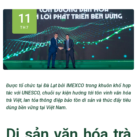
11
TH7
Được tổ chức tại Đà Lạt bởi IMEXCO trong khuôn khổ hợp
tác với UNESCO, chuỗi sự kiện hướng tới tôn vinh văn hóa
trà Việt, lan tỏa thông điệp bảo tồn di sản và thúc đẩy tiêu
dùng bền vững tại Việt Nam.
Di sản văn hóa trà