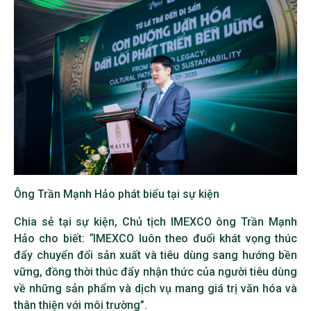
Ông Trần Mạnh Hảo phát biểu tại sự kiện
Chia sẻ tại sự kiện, Chủ tịch IMEXCO ông Trần Mạnh
Hảo cho biết:
“
IMEXCO luôn theo đuổi khát vọng thúc
đẩy chuyển đổi sản xuất và tiêu dùng sang hướng bền
vững, đồng thời thúc đẩy nhận thức của người tiêu dùng
về những sản phẩm và dịch vụ mang giá trị văn hóa và
thân thiện với môi trường”.