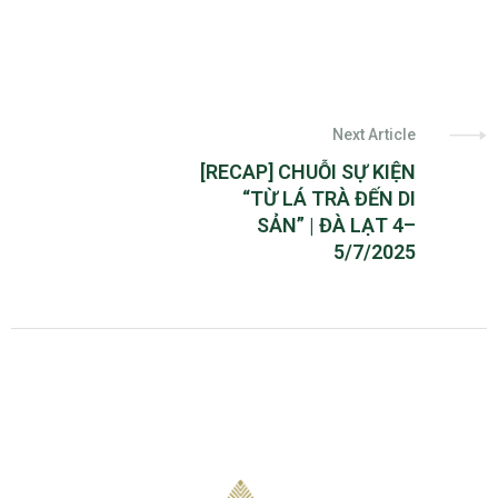
Next Article
[RECAP] CHUỖI SỰ KIỆN
“TỪ LÁ TRÀ ĐẾN DI
SẢN” | ĐÀ LẠT 4–
5/7/2025